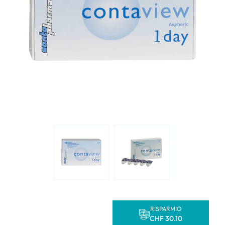
RISPARMIO
CHF 30.10