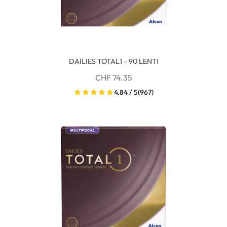
DAILIES TOTAL1 - 90 LENTI
CHF 74.35
4.84 / 5
(967)