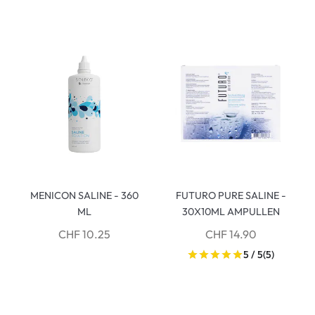
MENICON SALINE - 360
FUTURO PURE SALINE -
ML
30X10ML AMPULLEN
CHF 10.25
CHF 14.90
5 / 5
(5)