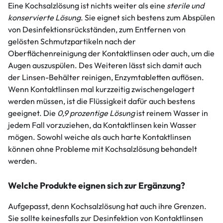
Eine Kochsalzlösung ist nichts weiter als eine
sterile und
konservierte Lösung
. Sie eignet sich bestens zum Abspülen
von Desinfektionsrückständen, zum Entfernen von
gelösten Schmutzpartikeln nach der
Oberflächenreinigung der Kontaktlinsen oder auch, um die
Augen auszuspülen. Des Weiteren lässt sich damit auch
der Linsen-Behälter reinigen, Enzymtabletten auflösen.
Wenn Kontaktlinsen mal kurzzeitig zwischengelagert
werden müssen, ist die Flüssigkeit dafür auch bestens
geeignet. Die
0,9 prozentige Lösung
ist reinem Wasser in
jedem Fall vorzuziehen, da Kontaktlinsen kein Wasser
mögen. Sowohl weiche als auch harte Kontaktlinsen
können ohne Probleme mit Kochsalzlösung behandelt
werden.
Welche Produkte eignen sich zur Ergänzung?
Aufgepasst, denn Kochsalzlösung hat auch ihre Grenzen.
Sie sollte keinesfalls zur Desinfektion von Kontaktlinsen