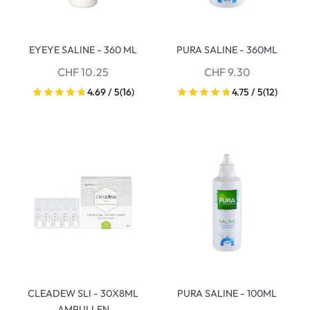
EYEYE SALINE - 360 ML
PURA SALINE - 360ML
CHF 10.25
CHF 9.30
4.69 / 5
(16)
4.75 / 5
(12)
CLEADEW SLI - 30X8ML
PURA SALINE - 100ML
AMPULLEN