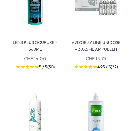
LENS PLUS OCUPURE -
AVIZOR SALINE UNIDOSE
360ML
- 30X5ML AMPULLEN
CHF 14.00
CHF 13.75
5 / 5
(30)
4.95 / 5
(22)