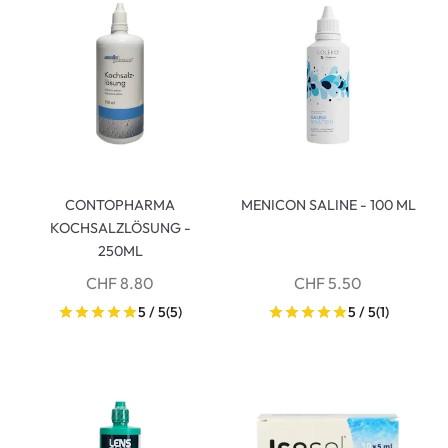
CONTOPHARMA
MENICON SALINE - 100 ML
KOCHSALZLÖSUNG -
250ML
CHF 8.80
CHF 5.50
5 / 5
(5)
5 / 5
(1)