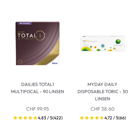
DAILIES TOTAL1
MYDAY DAILY
MULTIFOCAL - 90 LINSEN
DISPOSABLE TORIC - 30
LINSEN
CHF 99.95
CHF 38.60
4.83 / 5
(422)
4.72 / 5
(66)