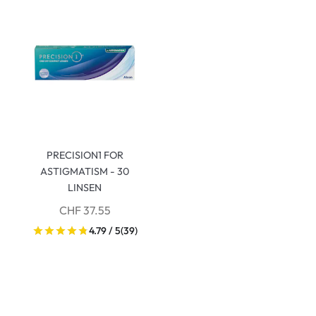
PRECISION1 FOR
ASTIGMATISM - 30
LINSEN
CHF 37.55
4.79 / 5
(39)