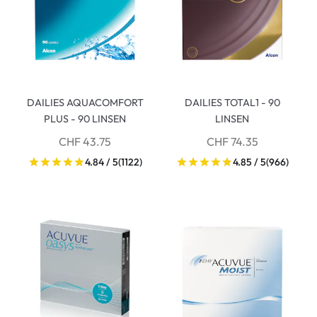
DAILIES AQUACOMFORT
DAILIES TOTAL1 - 90
PLUS - 90 LINSEN
LINSEN
CHF 43.75
CHF 74.35
4.84 / 5
(1122)
4.85 / 5
(966)