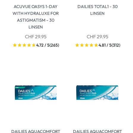
ACUVUE OASYS 1-DAY
DAILIES TOTAL1 - 30
WITH HYDRALUXE FOR
LINSEN
ASTIGMATISM - 30
LINSEN
CHF 29.95
CHF 29.95
4.72 / 5
(265)
4.81 / 5
(312)
DAILIES AQUACOMFORT
DAILIES AQUACOMFORT