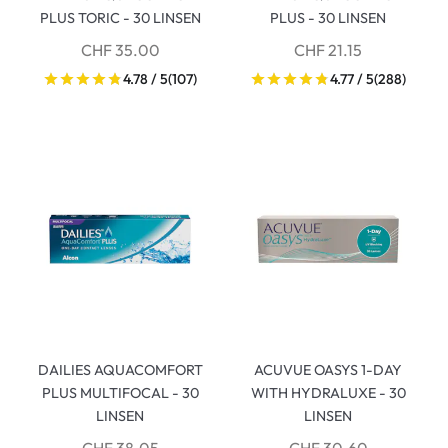
PLUS TORIC - 30 LINSEN
PLUS - 30 LINSEN
CHF 35.00
CHF 21.15
4.78 / 5
(107)
4.77 / 5
(288)
DAILIES AQUACOMFORT
ACUVUE OASYS 1-DAY
PLUS MULTIFOCAL - 30
WITH HYDRALUXE - 30
LINSEN
LINSEN