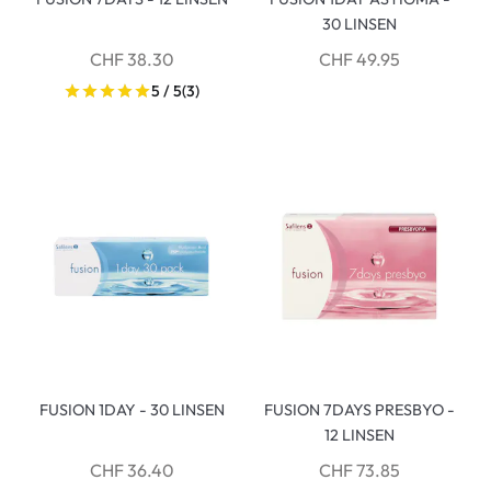
30 LINSEN
CHF 38.30
CHF 49.95
5 / 5
(3)
FUSION 1DAY - 30 LINSEN
FUSION 7DAYS PRESBYO -
12 LINSEN
CHF 36.40
CHF 73.85