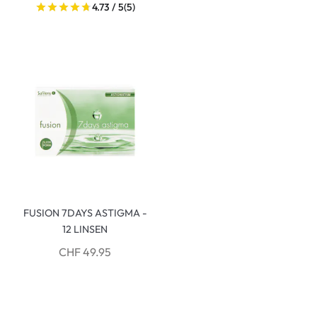
4.73 / 5
(5)
FUSION 7DAYS ASTIGMA -
12 LINSEN
CHF 49.95