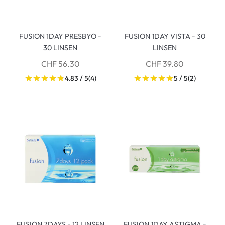
FUSION 1DAY PRESBYO -
FUSION 1DAY VISTA - 30
30 LINSEN
LINSEN
CHF 56.30
CHF 39.80
4.83 / 5
(4)
5 / 5
(2)
FUSION 7DAYS - 12 LINSEN
FUSION 1DAY ASTIGMA -