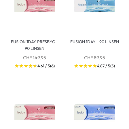
FUSION 1DAY PRESBYO -
FUSION 1DAY - 90 LINSEN
90 LINSEN
CHF 149.95
CHF 89.95
4.61 / 5
(6)
4.87 / 5
(5)