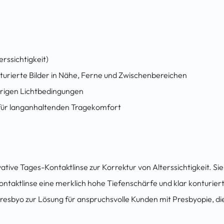
rssichtigkeit)
turierte Bilder in Nähe, Ferne und Zwischenbereichen
erigen Lichtbedingungen
 für langanhaltenden Tragekomfort
vative Tages-Kontaktlinse zur Korrektur von Alterssichtigkeit. S
aktlinse eine merklich hohe Tiefenschärfe und klar konturierte, 
esbyo zur Lösung für anspruchsvolle Kunden mit Presbyopie, die