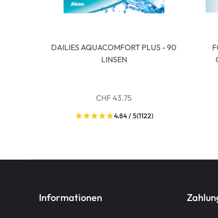
DAILIES AQUACOMFORT PLUS - 90
F
LINSEN
CHF 43.75
4.84 / 5
(1122)
Informationen
Zahlu