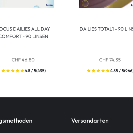
OCUS DAILIES ALL DAY
DAILIES TOTAL1 - 90 LI
COMFORT - 90 LINSEN
CHF 46.80
CHF 74.35
4.8 / 5
(435)
4.85 / 5
(966
ngsmethoden
Versandarten