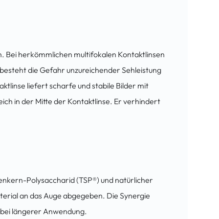
n. Bei herkömmlichen multifokalen Kontaktlinsen
besteht die Gefahr unzureichender Sehleistung
inse liefert scharfe und stabile Bilder mit
ich in der Mitte der Kontaktlinse. Er verhindert
denkern-Polysaccharid (TSP®) und natürlicher
aterial an das Auge abgegeben. Die Synergie
h bei längerer Anwendung.