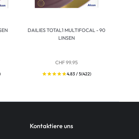
NSEN
DAILIES TOTAL1 MULTIFOCAL - 90
LINSEN
CHF 99.95
)
4.83 / 5
(422)
Kontaktiere uns