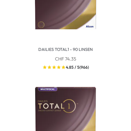
DAILIES TOTAL1 - 90 LINSEN
CHF 74.35
4.85 / 5
(966)