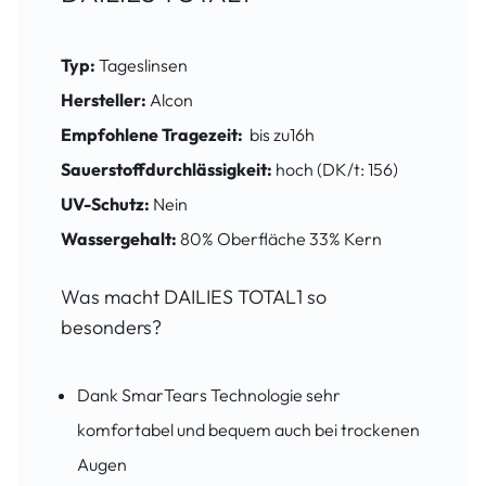
Typ:
Tageslinsen
Hersteller:
Alcon
Empfohlene Tragezeit:
bis zu16h
Sauerstoffdurchlässigkeit:
hoch (DK/t: 156)
UV-Schutz:
Nein
Wassergehalt:
80% Oberfläche 33% Kern
Was macht DAILIES TOTAL1 so
besonders?
Dank SmarTears Technologie sehr
komfortabel und bequem auch bei trockenen
Augen