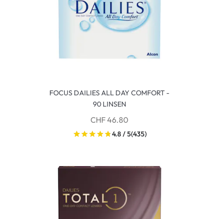
FOCUS DAILIES ALL DAY COMFORT -
90 LINSEN
CHF 46.80
4.8 / 5
(435)