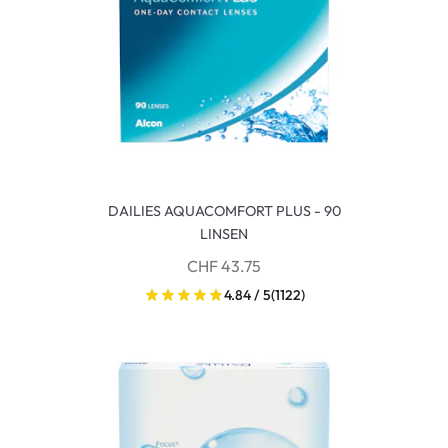
DAILIES AQUACOMFORT PLUS - 90
LINSEN
CHF 43.75
4.84 / 5
(1122)