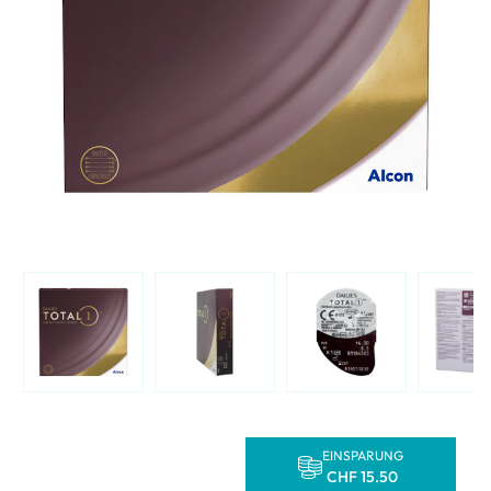
EINSPARUNG
CHF 15.50