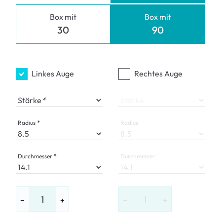
Box mit
Box mit
30
90
Linkes Auge
Rechtes Auge
Stärke
Stärke
Radius
Radius
Durchmesser
Durchmesser
−
+
−
+