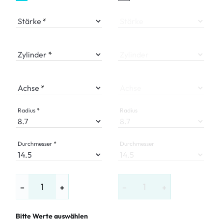
Stärke
Stärke
Zylinder
Zylinder
Achse
Achse
Radius
Radius
Durchmesser
Durchmesser
−
+
−
+
Bitte Werte auswählen