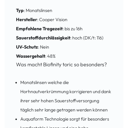
Typ
: Monatslinsen
Hersteller
: Cooper Vision
Empfohlene Tragezeit
: bis zu 16h
Sauerstoffdurchlässigkeit
: hoch (DK/t: 116)
UV-Schutz
: Nein
Wassergehalt
: 48%
Was macht Biofinity toric so besonders?
Monatslinsen welche die
Horhnautverkrümmung korrigieren und dank
ihrer sehr hohen Sauerstoffversorgung
täglich sehr lange getragen werden können
Auquaform Technologie sorgt für besonders