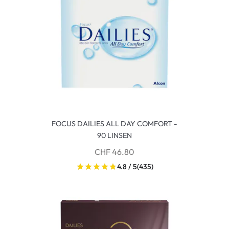
FOCUS DAILIES ALL DAY COMFORT -
90 LINSEN
CHF 46.80
4.8 / 5
(435)