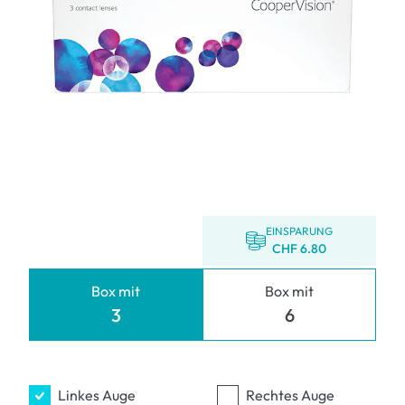
EINSPARUNG
CHF 6.80
Box mit
Box mit
3
6
Linkes Auge
Rechtes Auge