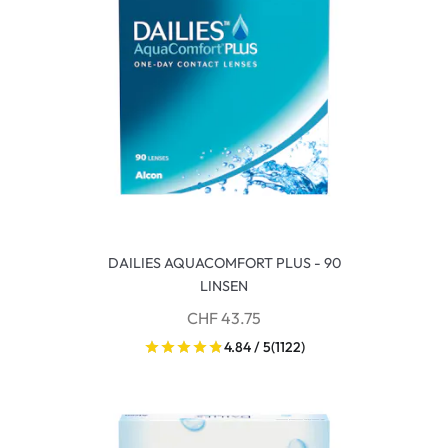
DAILIES AQUACOMFORT PLUS - 90
LINSEN
CHF 43.75
4.84 / 5
(1122)