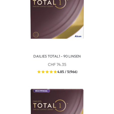
DAILIES TOTAL1 - 90 LINSEN
CHF 74.35
4.85 / 5
(966)