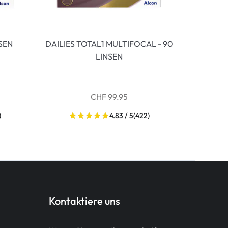
NSEN
DAILIES TOTAL1 MULTIFOCAL - 90
LINSEN
CHF 99.95
)
4.83 / 5
(422)
Kontaktiere uns