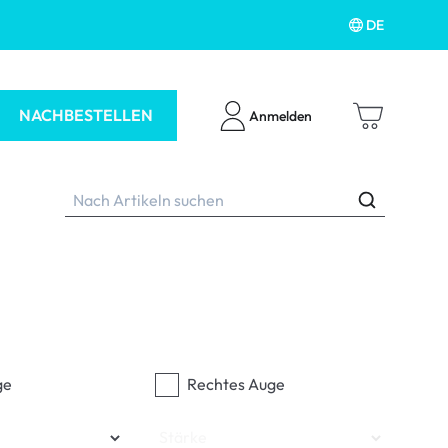
DE
NACHBESTELLEN
Anmelden
ubehör
ge
Rechtes Auge
Stärke