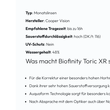
Typ
: Monatslinsen
Hersteller
: Cooper Vision
Empfohlene Tragezeit
: bis zu 16h
Sauerstoffdurchlässigkeit
: hoch (DK/t: 116)
UV-Schutz
: Nein
Wassergehalt
: 48%
Was macht Biofinity Toric XR
Für die Korrektur einer besonders hohen Ho
Dank ihrer sehr hohen Sauerstoffversorgung k
Auquaform Technologie sorgt für besonders k
Nach Absprache mit dem Optiker auch über Na