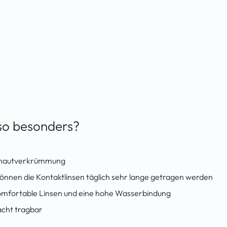
 so besonders?
rhnautverkrümmung
önnen die Kontaktlinsen täglich sehr lange getragen werden
omfortable Linsen und eine hohe Wasserbindung
cht tragbar