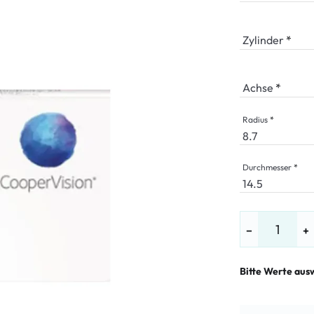
LE %
Zylinder
Achse
Radius
Durchmesser
−
+
Bitte Werte aus