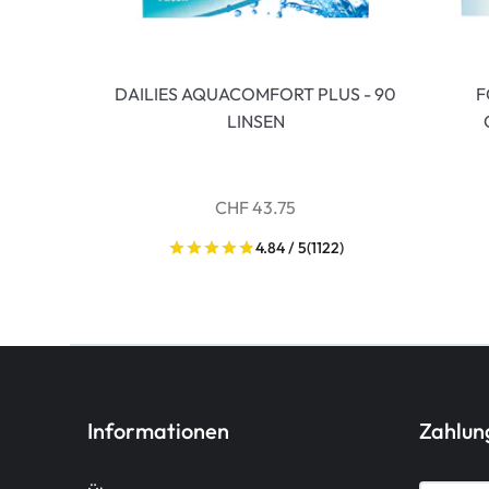
DAILIES AQUACOMFORT PLUS - 90
F
LINSEN
CHF 43.75
4.84 / 5
(1122)
Informationen
Zahlu