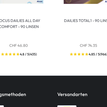
OCUS DAILIES ALL DAY
DAILIES TOTAL1 - 90 LI
COMFORT - 90 LINSEN
CHF 46.80
CHF 74.35
4.8 / 5
(435)
4.85 / 5
(966
ngsmethoden
Versandarten