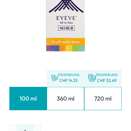
EINSPARUNG
EINSPARUNG
CHF 14.32
CHF 32.69
100 ml
360 ml
720 ml