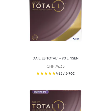
DAILIES TOTAL1 - 90 LINSEN
CHF 74.35
4.85 / 5
(966)