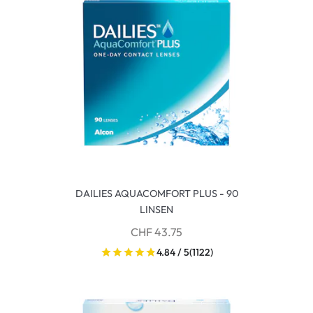
DAILIES AQUACOMFORT PLUS - 90
LINSEN
CHF 43.75
4.84 / 5
(1122)