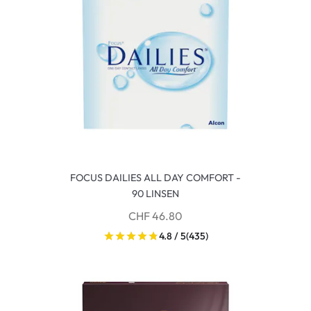
FOCUS DAILIES ALL DAY COMFORT -
90 LINSEN
CHF 46.80
4.8 / 5
(435)