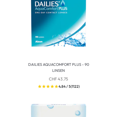
DAILIES AQUACOMFORT PLUS - 90
LINSEN
CHF 43.75
4.84 / 5
(1122)