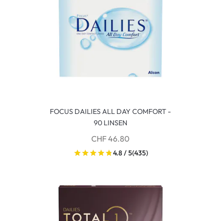
FOCUS DAILIES ALL DAY COMFORT -
90 LINSEN
CHF 46.80
4.8 / 5
(435)