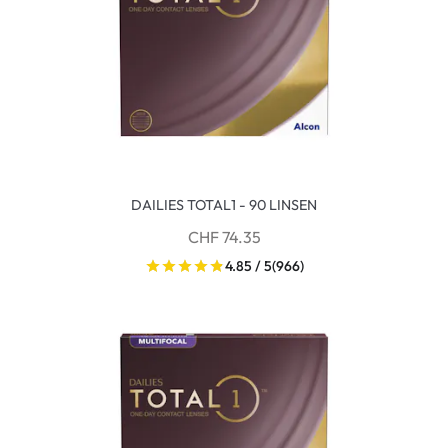
DAILIES TOTAL1 - 90 LINSEN
CHF 74.35
4.85 / 5
(966)