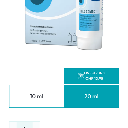
EINSPARUNG
CHF 12.95
10 ml
20 ml