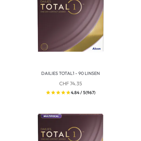
DAILIES TOTAL1 - 90 LINSEN
CHF 74.35
4.84 / 5
(967)