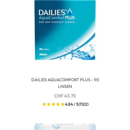
DAILIES AQUACOMFORT PLUS - 90
LINSEN
CHF 43.75
4.84 / 5
(1122)