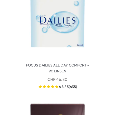
FOCUS DAILIES ALL DAY COMFORT -
90 LINSEN
CHF 46.80
4.8 / 5
(435)