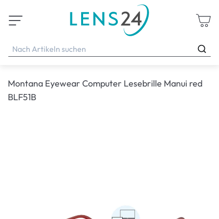
Montana Eyewear Computer Lesebrille Manui red
BLF51B