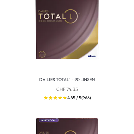
DAILIES TOTAL1 - 90 LINSEN
CHF 74.35
4.85 / 5
(966)