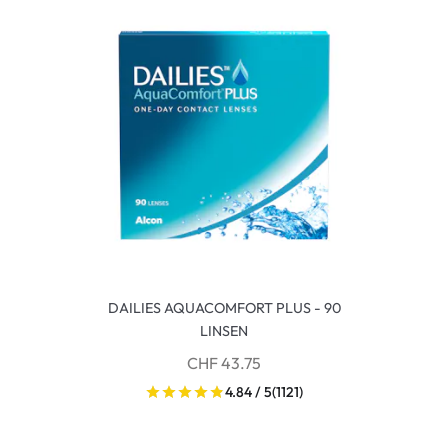
DAILIES AQUACOMFORT PLUS - 90
LINSEN
CHF 43.75
4.84 / 5
(1121)