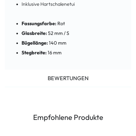
Inklusive Hartschalenetui
Fassungsfarbe:
Rot
Glasbreite:
52 mm / S
Bügellänge:
140 mm
Stegbreite:
16 mm
BEWERTUNGEN
Empfohlene Produkte