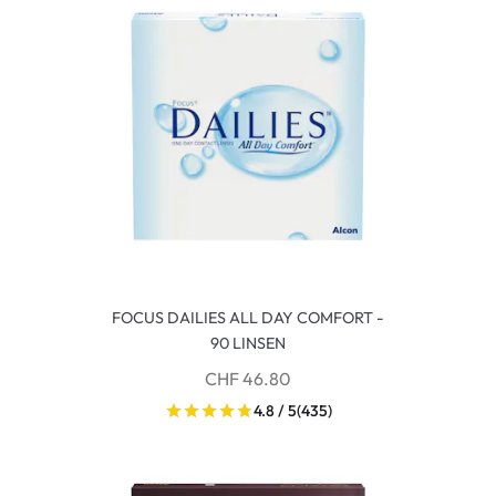
FOCUS DAILIES ALL DAY COMFORT -
90 LINSEN
CHF 46.80
4.8 / 5
(435)