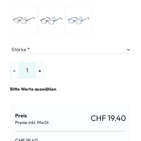
Stärke
−
+
Bitte Werte auswählen
Preis
CHF 19.40
Preise inkl. MwSt.
CHF 19.40