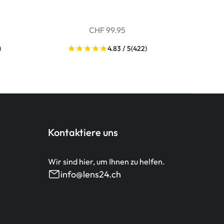
CHF 99.95
)
4.83 / 5
(422)
Kontaktiere uns
Wir sind hier, um Ihnen zu helfen.
info@lens24.ch