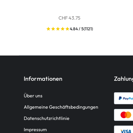
CHF 43.75
4.84 / 5
(1121)
Informationen
Zahlu
Über uns
Allgemeine Geschäftsbedingungen
Datenschutzrichtlinie
Impressum