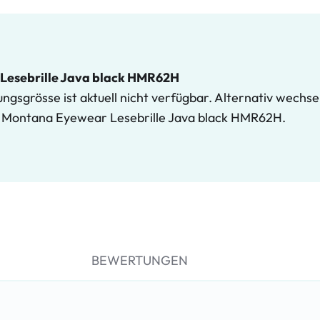
Lesebrille Java black HMR62H
gsgrösse ist aktuell nicht verfügbar. Alternativ wechse
t Montana Eyewear Lesebrille Java black HMR62H.
BEWERTUNGEN