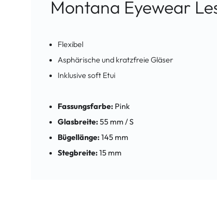
Montana Eyewear Les
Flexibel
Asphärische und kratzfreie Gläser
Inklusive soft Etui
Fassungsfarbe:
Pink
Glasbreite:
55 mm / S
Bügellänge:
145 mm
Stegbreite:
15 mm