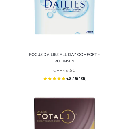
FOCUS DAILIES ALL DAY COMFORT -
90 LINSEN
CHF 46.80
4.8 / 5
(435)