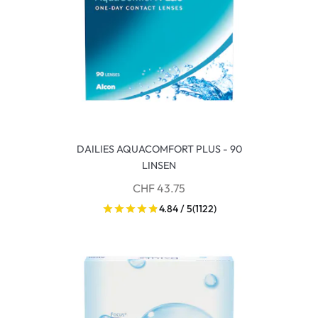
DAILIES AQUACOMFORT PLUS - 90
LINSEN
CHF 43.75
4.84 / 5
(1122)