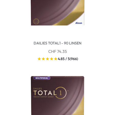
DAILIES TOTAL1 - 90 LINSEN
CHF 74.35
4.85 / 5
(966)