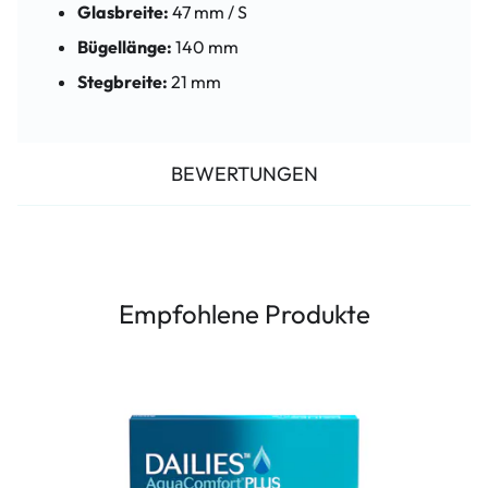
Glasbreite:
47 mm / S
Bügellänge:
140 mm
Stegbreite:
21 mm
BEWERTUNGEN
Empfohlene Produkte