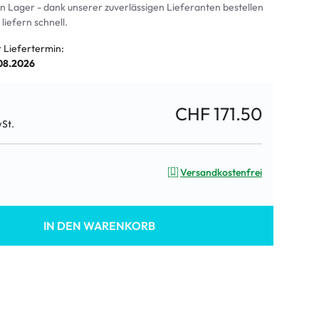
an Lager - dank unserer zuverlässigen Lieferanten bestellen
 liefern schnell.
r Liefertermin:
.08.2026
CHF 171.50
wSt.
Versandkostenfrei
IN DEN WARENKORB