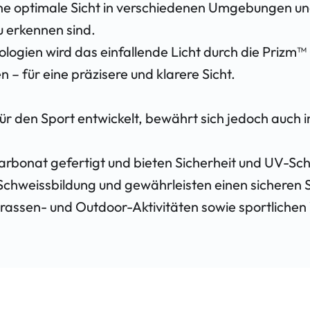
eine optimale Sicht in verschiedenen Umgebungen 
u erkennen sind.
ogien wird das einfallende Licht durch die Prizm™
 – für eine präzisere und klarere Sicht.
ür den Sport entwickelt, bewährt sich jedoch auch 
arbonat gefertigt und bieten Sicherheit und UV-Sch
chweissbildung und gewährleisten einen sicheren Sit
Strassen- und Outdoor-Aktivitäten sowie sportliche