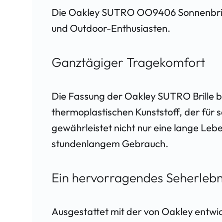
Die Oakley SUTRO OO9406 ​Sonnenbrille 
und Outdoor-Enthusiasten.
Ganztägiger Tragekomfort
Die Fassung der Oakley SUTRO Brille b
thermoplastischen Kunststoff, der für s
gewährleistet nicht nur eine lange Leb
stundenlangem Gebrauch.
Ein hervorragendes Seherlebn
Ausgestattet mit der von Oakley entwic