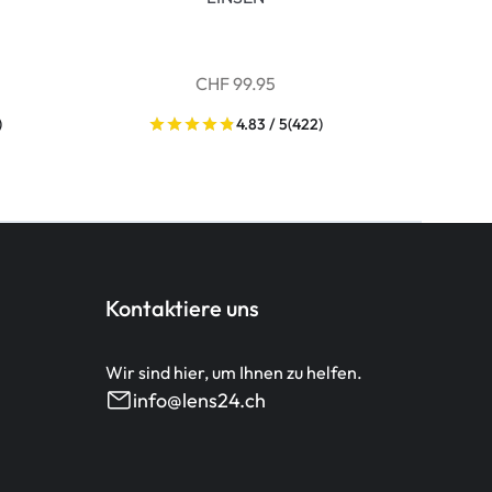
CHF 99.95
)
4.83 / 5
(422)
Kontaktiere uns
Wir sind hier, um Ihnen zu helfen.
info@lens24.ch