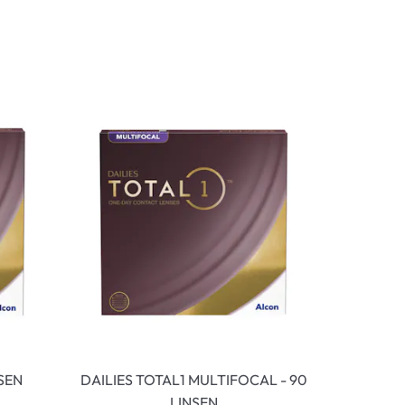
NSEN
DAILIES TOTAL1 MULTIFOCAL - 90
LINSEN