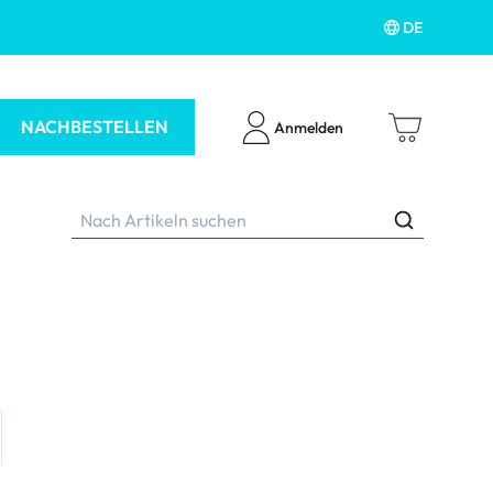
DE
NACHBESTELLEN
Anmelden
ubehör