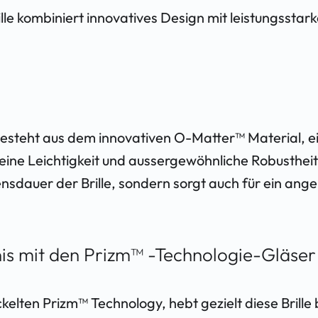
kombiniert innovatives Design mit leistungsstarker
esteht aus dem innovativen O-Matter™ Material, e
eine Leichtigkeit und aussergewöhnliche Robustheit
ensdauer der Brille, sondern sorgt auch für ein ang
is mit den Prizm™ -Technologie-Gläser
kelten Prizm™ Technology, hebt gezielt diese
Brille