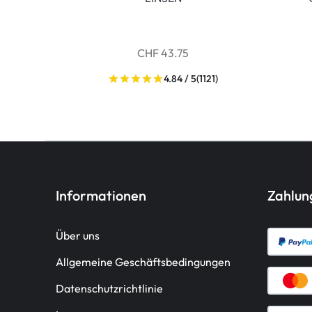
CHF 43.75
4.84 / 5
(1121)
Informationen
Zahlu
Über uns
Allgemeine Geschäftsbedingungen
Datenschutzrichtlinie