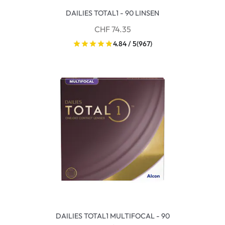
DAILIES TOTAL1 - 90 LINSEN
CHF 74.35
4.84 / 5
(967)
DAILIES TOTAL1 MULTIFOCAL - 90