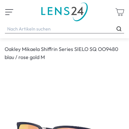
Oakley Mikaela Shiffrin Series SIELO SQ OO9480
blau / rose gold M