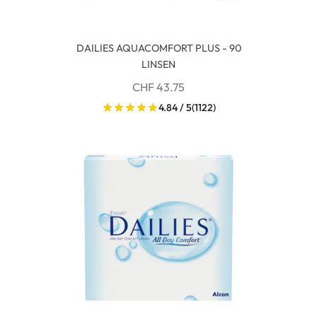
DAILIES AQUACOMFORT PLUS - 90
LINSEN
CHF 43.75
4.84 / 5
(1122)