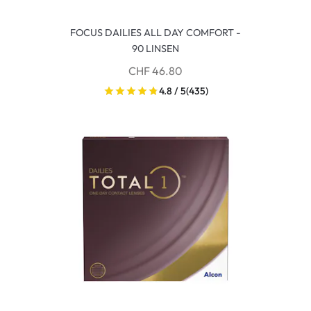
FOCUS DAILIES ALL DAY COMFORT -
90 LINSEN
CHF 46.80
4.8 / 5
(435)