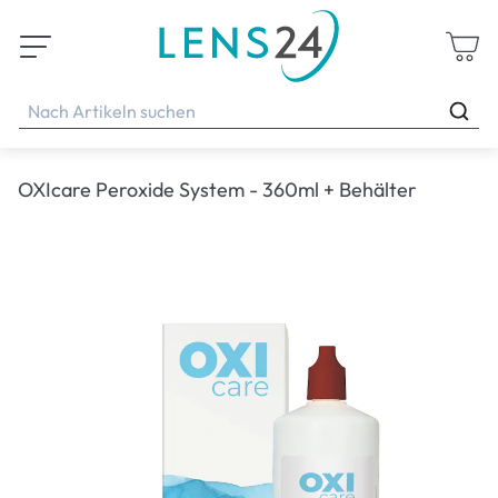
OXIcare Peroxide System - 360ml + Behälter