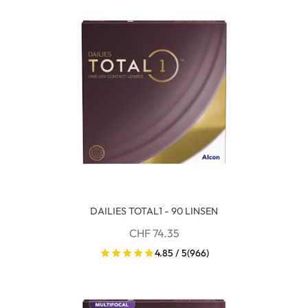
DAILIES TOTAL1 - 90 LINSEN
CHF 74.35
4.85 / 5
(966)