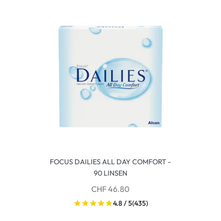
FOCUS DAILIES ALL DAY COMFORT -
90 LINSEN
CHF 46.80
4.8 / 5
(435)