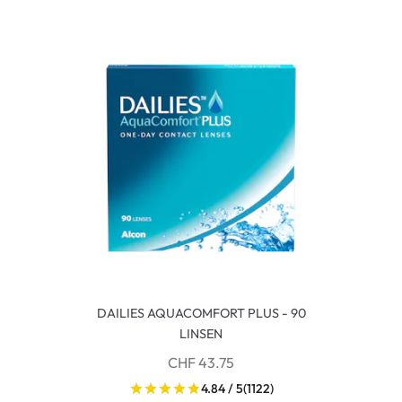
DAILIES AQUACOMFORT PLUS - 90
LINSEN
CHF 43.75
4.84 / 5
(1122)