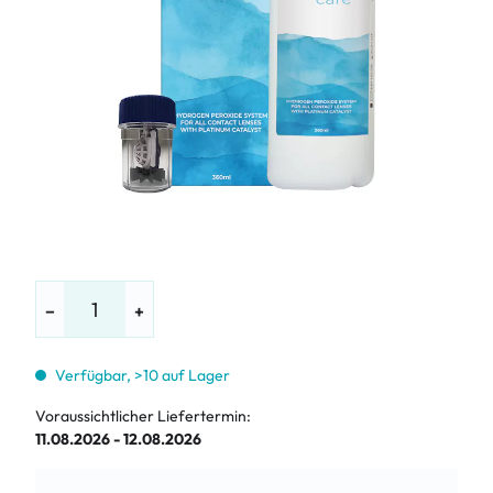
−
+
Verfügbar, >10 auf Lager
Voraussichtlicher Liefertermin:
11.08.2026 - 12.08.2026