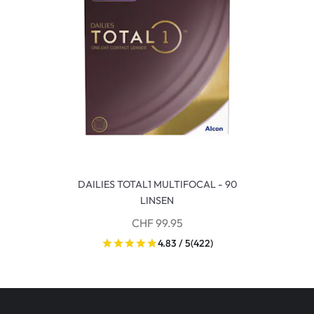
DAILIES TOTAL1 MULTIFOCAL - 90
LINSEN
CHF 99.95
4.83 / 5
(422)