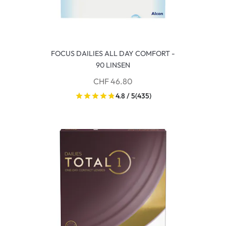
FOCUS DAILIES ALL DAY COMFORT -
90 LINSEN
CHF 46.80
4.8 / 5
(435)