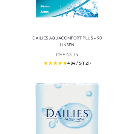
DAILIES AQUACOMFORT PLUS - 90
LINSEN
CHF 43.75
4.84 / 5
(1121)