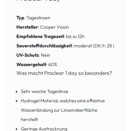
Typ
: Tageslinsen
Hersteller
: Cooper Vision
Empfohlene Tragezeit
: bis zu 12h
Sauerstoffdurchlässigkeit
: moderat (DK/t: 28 )
UV-Schutz
: Nein
Wassergehalt
: 60%
Was macht Proclear 1 day so besonders?
Sehr weiche Tageslinse
Hydrogel Material, welches eine effektive
Wasserbindung zur Linsenoberfläche
herstellt
Geringe Austrocknung