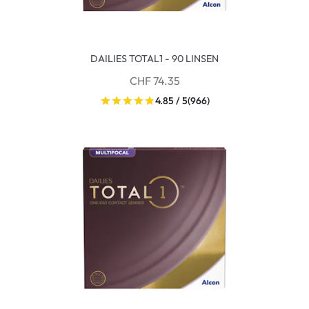
DAILIES TOTAL1 - 90 LINSEN
CHF 74.35
4.85 / 5
(966)