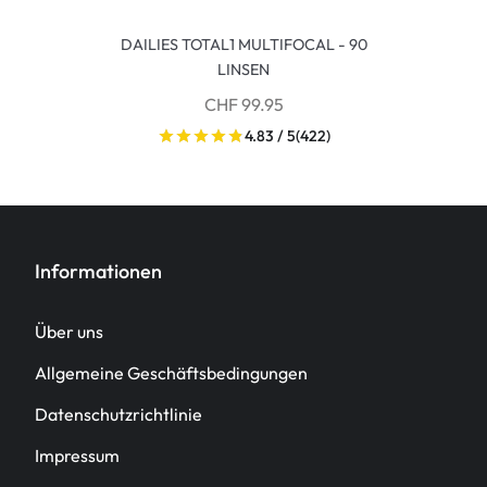
DAILIES TOTAL1 MULTIFOCAL - 90
LINSEN
CHF 99.95
4.83 / 5
(422)
Informationen
Über uns
Allgemeine Geschäftsbedingungen
Datenschutzrichtlinie
Impressum