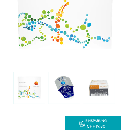
EINSPARUNG
CHF 19.80