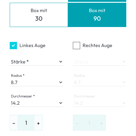
Box mit
Box mit
30
90
Linkes Auge
Rechtes Auge
Stärke
Stärke
Radius
Radius
Durchmesser
Durchmesser
−
+
−
+