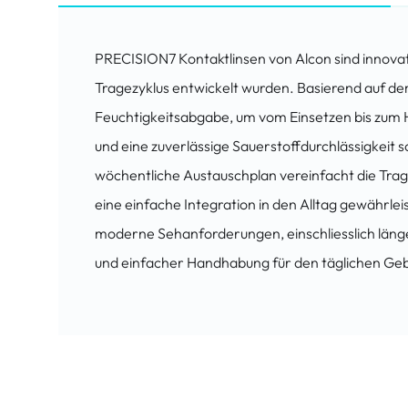
PRECISION7 Kontaktlinsen von Alcon sind innovat
Tragezyklus entwickelt wurden. Basierend auf d
Feuchtigkeitsabgabe, um vom Einsetzen bis zum 
und eine zuverlässige Sauerstoffdurchlässigkeit so
wöchentliche Austauschplan vereinfacht die Trag
eine einfache Integration in den Alltag gewährlei
moderne Sehanforderungen, einschliesslich läng
und einfacher Handhabung für den täglichen Ge