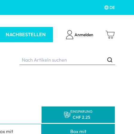
DE
NACHBESTELLEN
Anmelden
ubehör
EINSPARUNG
CHF 2.25
ox mit
Box mit