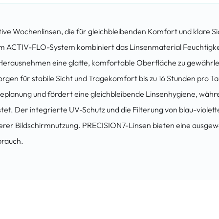
ive Wochenlinsen, die für gleichbleibenden Komfort und klare 
em ACTIV-FLO-System kombiniert das Linsenmaterial Feuchtigkei
Herausnehmen eine glatte, komfortable Oberfläche zu gewährlei
rgen für stabile Sicht und Tragekomfort bis zu 16 Stunden pro Tag,
eplanung und fördert eine gleichbleibende Linsenhygiene, währe
stet. Der integrierte UV-Schutz und die Filterung von blau-violet
erer Bildschirmnutzung. PRECISION7-Linsen bieten eine ausgew
brauch.