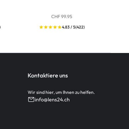
CHF 99.95
)
4.83 / 5
(422)
Kontaktiere uns
Wir sind hier, um Ihnen zu helfen.
info@lens24.ch