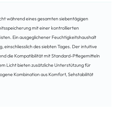
Sicht während eines gesamten siebentägigen
tsspeicherung mit einer kontrollierten
sten. Ein ausgeglichener Feuchtigkeitshaushalt
 einschliesslich des siebten Tages. Der intuitive
nd die Kompatibilität mit Standard-Pflegemitteln
tem Licht bieten zusätzliche Unterstützung für
ogene Kombination aus Komfort, Sehstabilität