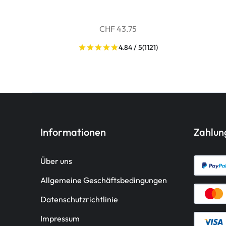
CHF 43.75
4.84 / 5
(1121)
Informationen
Zahlu
Über uns
Allgemeine Geschäftsbedingungen
Datenschutzrichtlinie
Impressum