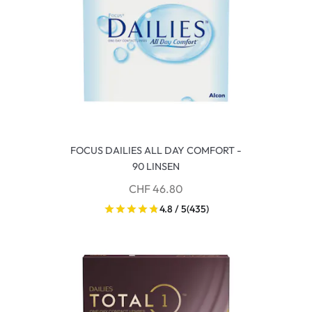
FOCUS DAILIES ALL DAY COMFORT -
90 LINSEN
CHF 46.80
4.8 / 5
(435)