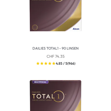
DAILIES TOTAL1 - 90 LINSEN
CHF 74.35
4.85 / 5
(966)