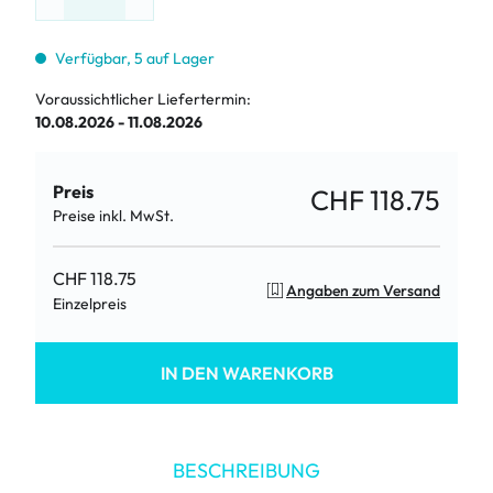
Verfügbar, 5 auf Lager
Voraussichtlicher Liefertermin:
10.08.2026 - 11.08.2026
Preis
CHF 118.75
Preise inkl. MwSt.
CHF 118.75
Angaben zum Versand
Einzelpreis
IN DEN WARENKORB
BESCHREIBUNG