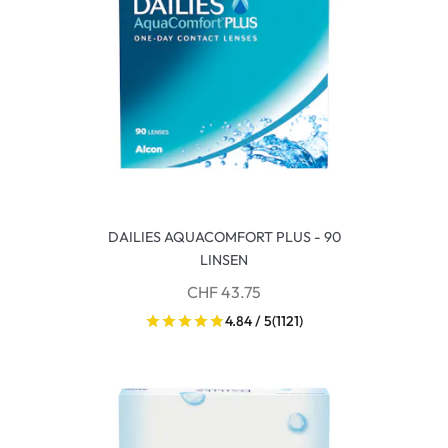
DAILIES AQUACOMFORT PLUS - 90
LINSEN
CHF 43.75
4.84 / 5
(1121)