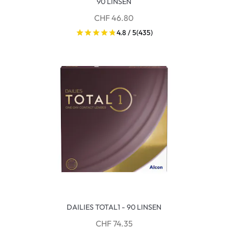
90 LINSEN
CHF 46.80
4.8 / 5
(435)
DAILIES TOTAL1 - 90 LINSEN
CHF 74.35