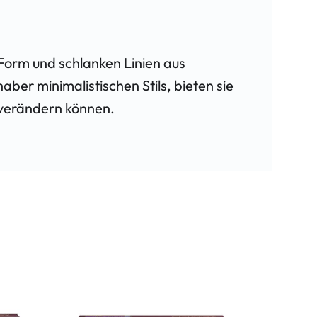
 Form und schlanken Linien aus
ber minimalistischen Stils, bieten sie
k verändern können.