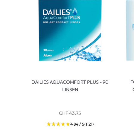
DAILIES AQUACOMFORT PLUS - 90
F
LINSEN
CHF 43.75
4.84 / 5
(1121)