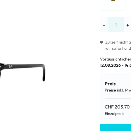
LE %
−
+
Zurzeit nicht 
wir sofort und
Voraussichtliche
12.08.2026 - 14
Preis
Preise inkl. M
CHF 203.70
Einzelpreis