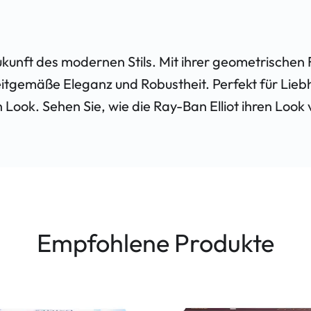
Zukunft des modernen Stils. Mit ihrer geometrischen
tgemäße Eleganz und Robustheit. Perfekt für Liebha
n Look. Sehen Sie, wie die Ray-Ban Elliot ihren Loo
Empfohlene Produkte