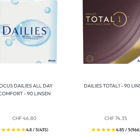
OCUS DAILIES ALL DAY
DAILIES TOTAL1 - 90 LI
COMFORT - 90 LINSEN
CHF 46.80
CHF 74.35
4.8 / 5
(435)
4.85 / 5
(966