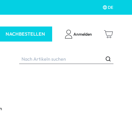
DE
NACHBESTELLEN
Anmelden
ubehör
n