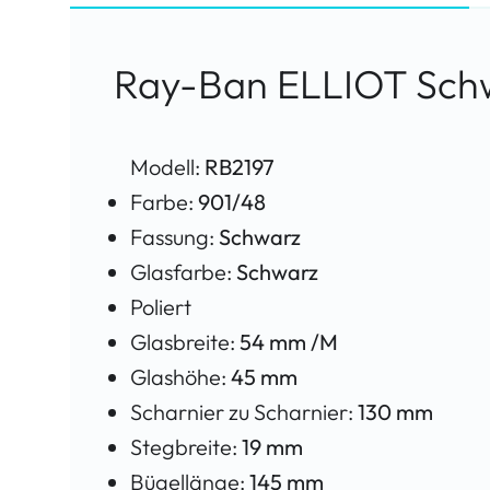
Ray-Ban ELLIOT Sch
Modell:
RB2197
Farbe:
901/48
Fassung:
Schwarz
Glasfarbe:
Schwarz
Poliert
Glasbreite:
54 mm /M
Glashöhe:
45 mm
Scharnier zu Scharnier:
130 mm
Stegbreite:
19 mm
Bügellänge:
145 mm