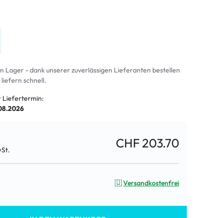
an Lager - dank unserer zuverlässigen Lieferanten bestellen
 liefern schnell.
r Liefertermin:
.08.2026
CHF 203.70
wSt.
Versandkostenfrei