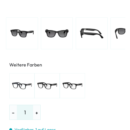
Weitere Farben
−
+
Verfügbar, 1 auf Lager