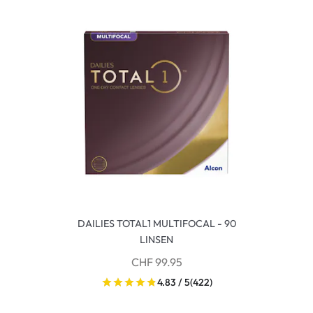
DAILIES TOTAL1 MULTIFOCAL - 90
LINSEN
CHF 99.95
4.83 / 5
(422)