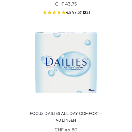
CHF 43.75
4.84 / 5
(1122)
FOCUS DAILIES ALL DAY COMFORT -
90 LINSEN
CHF 46.80