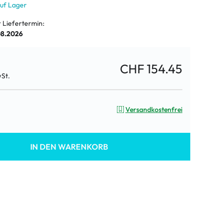
auf Lager
r Liefertermin:
08.2026
CHF 154.45
wSt.
Versandkostenfrei
IN DEN WARENKORB