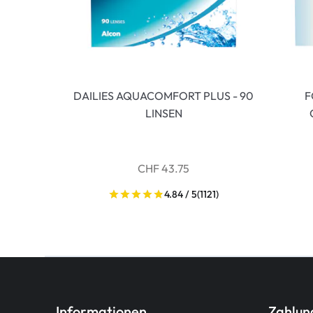
DAILIES AQUACOMFORT PLUS - 90
F
LINSEN
CHF 43.75
4.84 / 5
(1121)
Informationen
Zahlu