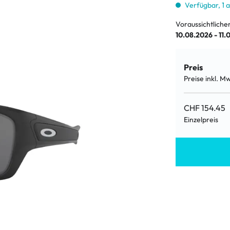
LE %
Verfügbar, 1 
Voraussichtliche
10.08.2026 - 11.
Preis
Preise inkl. M
CHF 154.45
Einzelpreis