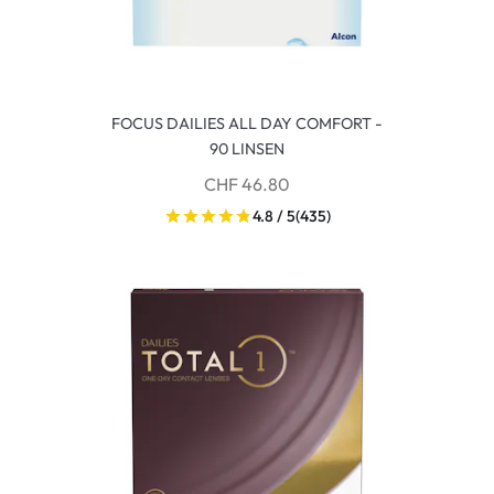
FOCUS DAILIES ALL DAY COMFORT -
90 LINSEN
CHF 46.80
4.8 / 5
(435)