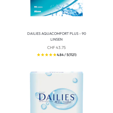
DAILIES AQUACOMFORT PLUS - 90
LINSEN
CHF 43.75
4.84 / 5
(1121)