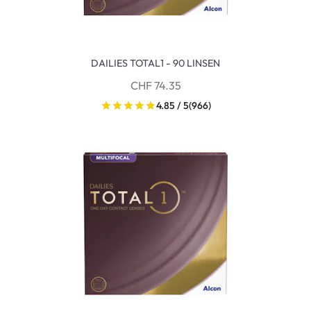
DAILIES TOTAL1 - 90 LINSEN
CHF 74.35
4.85 / 5
(966)