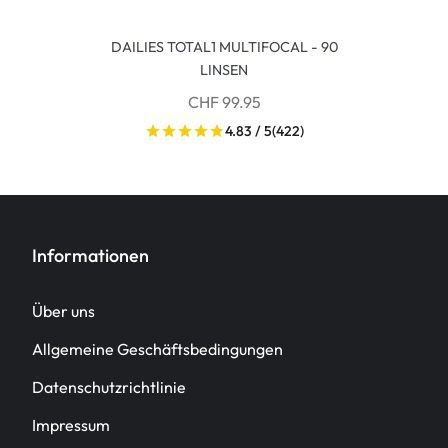
DAILIES TOTAL1 MULTIFOCAL - 90
LINSEN
CHF 99.95
4.83 / 5
(422)
Informationen
Über uns
Allgemeine Geschäftsbedingungen
Datenschutzrichtlinie
Impressum