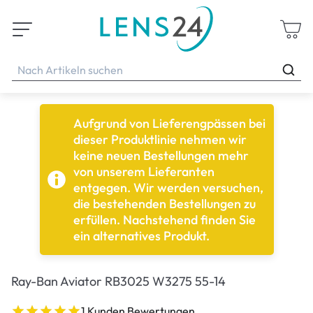
Aufgrund von Lieferengpässen bei
dieser Produktlinie nehmen wir
keine neuen Bestellungen mehr
von unserem Lieferanten
entgegen. Wir werden versuchen,
die bestehenden Bestellungen zu
erfüllen. Nachstehend finden Sie
ein alternatives Produkt.
Ray-Ban Aviator RB3025 W3275 55-14
1 Kunden Bewertungen