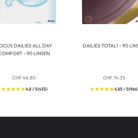
OCUS DAILIES ALL DAY
DAILIES TOTAL1 - 90 LI
COMFORT - 90 LINSEN
CHF 46.80
CHF 74.35
4.8 / 5
(435)
4.85 / 5
(966