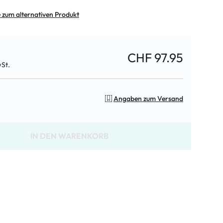
e zum alternativen Produkt
CHF 97.95
wSt.
Angaben zum Versand
IN DEN WARENKORB