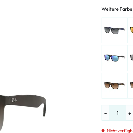
LE %
Weitere Farbe
−
+
Nicht verfügb