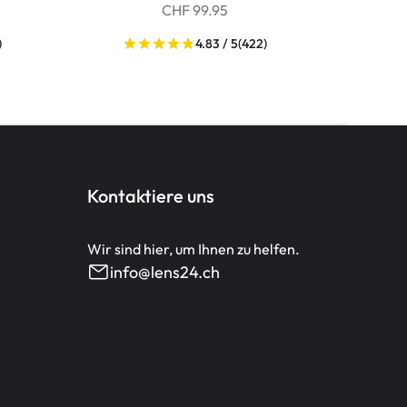
CHF 99.95
)
4.83 / 5
(422)
Kontaktiere uns
Wir sind hier, um Ihnen zu helfen.
info@lens24.ch