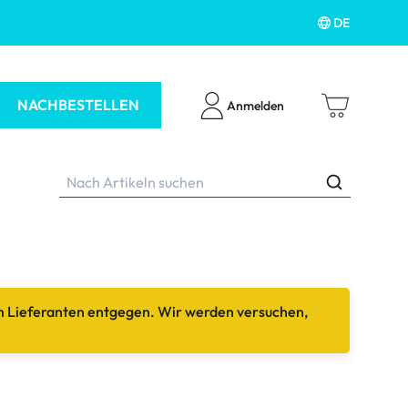
DE
NACHBESTELLEN
Anmelden
m Lieferanten entgegen. Wir werden versuchen,
ubehör