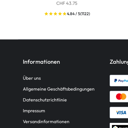
CHF 43.75
4.84 / 5
(1122)
Informationen
Zahlu
Über uns
Allgemeine Geschäftsbedingungen
Datenschutzrichtlinie
Impressum
Versandinformationen