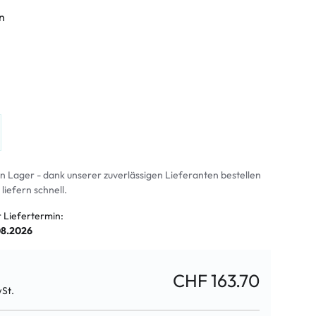
n
an Lager - dank unserer zuverlässigen Lieferanten bestellen
 liefern schnell.
r Liefertermin:
08.2026
CHF 163.70
wSt.