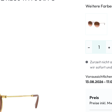
LE %
Weitere Farbe
−
+
Zurzeit nicht 
wir sofort und
Voraussichtliche
13.08.2026 - 17.
Preis
Preise inkl. M