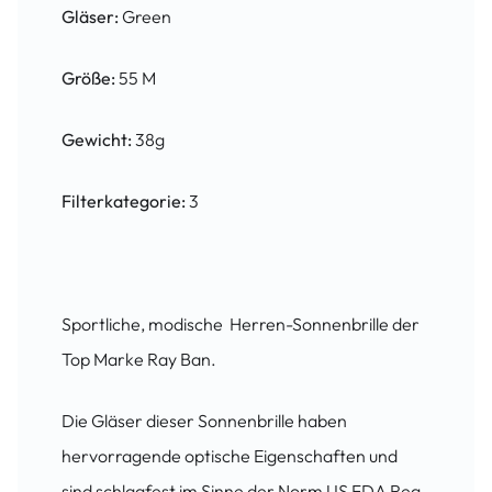
Gläser:
Green
Größe:
55 M
Gewicht:
38g
Filterkategorie:
3
Sportliche, modische Herren-Sonnenbrille der
Top Marke Ray Ban.
Die Gläser dieser Sonnenbrille haben
hervorragende optische Eigenschaften und
sind schlagfest im Sinne der Norm US FDA Reg.