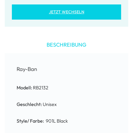
JETZT WECHSELN
BESCHREIBUNG
Ray-Ban
Modell:
RB2132
Geschlecht:
Unisex
Style/ Farbe:
901L Black