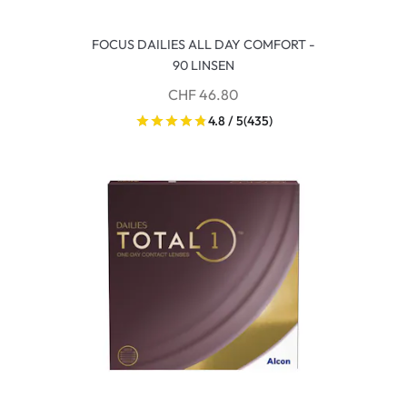
FOCUS DAILIES ALL DAY COMFORT -
90 LINSEN
CHF 46.80
4.8 / 5
(435)