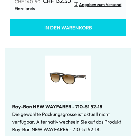
CHF 132.50
CHF 140.50
Angaben zum Versand
Einzelpreis
IN DEN WARENKORB
Ray-Ban NEW WAYFARER - 710-51 52-18
Die gewählte Packungsgrösse ist aktuell nicht
verfügbar. Alternativ wechseln Sie auf das Produkt
Ray-Ban NEW WAYFARER - 710-51 52-18.