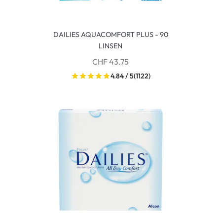
DAILIES AQUACOMFORT PLUS - 90
LINSEN
CHF 43.75
4.84 / 5
(1122)