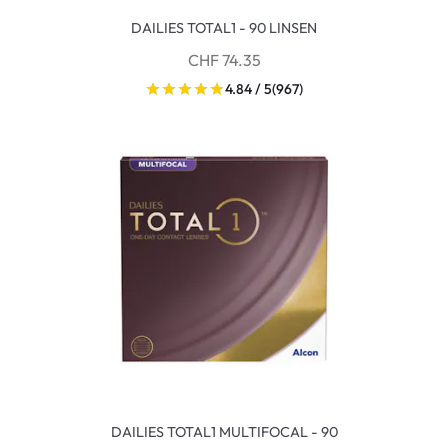
DAILIES TOTAL1 - 90 LINSEN
CHF 74.35
4.84 / 5
(967)
DAILIES TOTAL1 MULTIFOCAL - 90