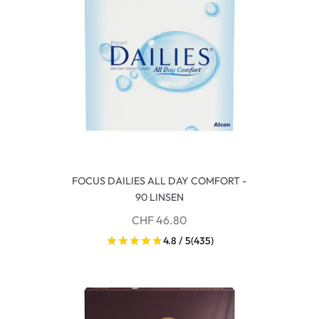
FOCUS DAILIES ALL DAY COMFORT -
90 LINSEN
CHF 46.80
4.8 / 5
(435)