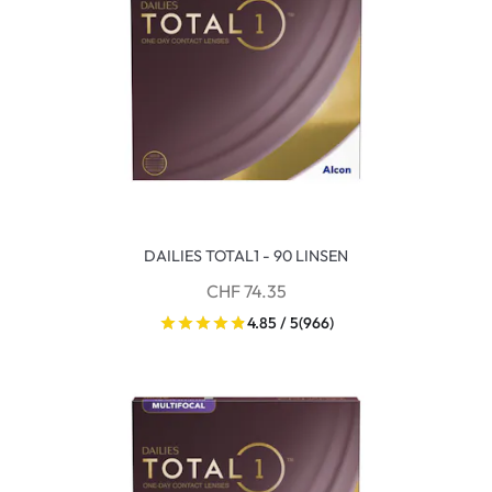
DAILIES TOTAL1 - 90 LINSEN
CHF 74.35
4.85 / 5
(966)