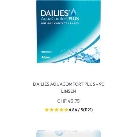
DAILIES AQUACOMFORT PLUS - 90
LINSEN
CHF 43.75
4.84 / 5
(1121)