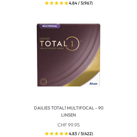
4.84 / 5
(967)
DAILIES TOTAL1 MULTIFOCAL - 90
LINSEN
CHF 99.95
4.83 / 5
(422)