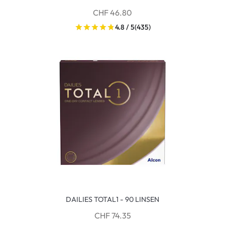
CHF 46.80
4.8 / 5
(435)
DAILIES TOTAL1 - 90 LINSEN
CHF 74.35