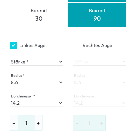
Box mit
Box mit
30
90
Linkes Auge
Rechtes Auge
Stärke
Stärke
Radius
Radius
Durchmesser
Durchmesser
−
+
−
+