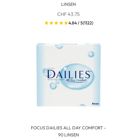
LINSEN
CHF 43.75
4.84 / 5
(1122)
FOCUS DAILIES ALL DAY COMFORT -
90 LINSEN