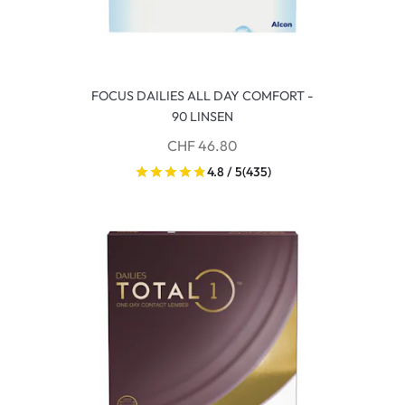
FOCUS DAILIES ALL DAY COMFORT -
90 LINSEN
CHF 46.80
4.8 / 5
(435)