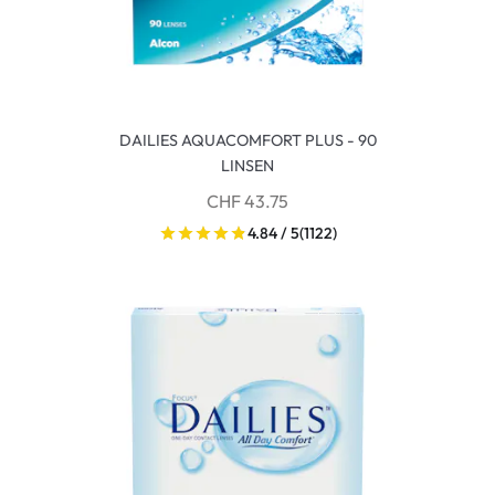
DAILIES AQUACOMFORT PLUS - 90
LINSEN
CHF 43.75
4.84 / 5
(1122)