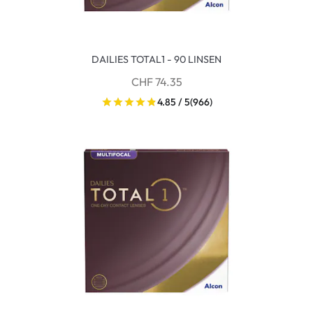
DAILIES TOTAL1 - 90 LINSEN
CHF 74.35
4.85 / 5
(966)