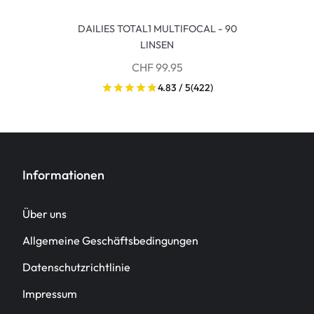
DAILIES TOTAL1 MULTIFOCAL - 90
LINSEN
CHF 99.95
4.83 / 5
(422)
Informationen
Über uns
Allgemeine Geschäftsbedingungen
Datenschutzrichtlinie
Impressum