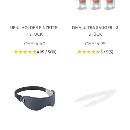
MENI-HOLDER PINZETTE -
DMV ULTRA SAUGER - 3
1 STÜCK
STÜCK
CHF 14.40
CHF 14.95
4.95 / 5
(19)
5 / 5
(5)