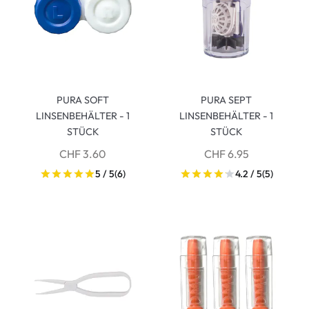
PURA SOFT
PURA SEPT
LINSENBEHÄLTER - 1
LINSENBEHÄLTER - 1
STÜCK
STÜCK
CHF 3.60
CHF 6.95
5 / 5
(6)
4.2 / 5
(5)