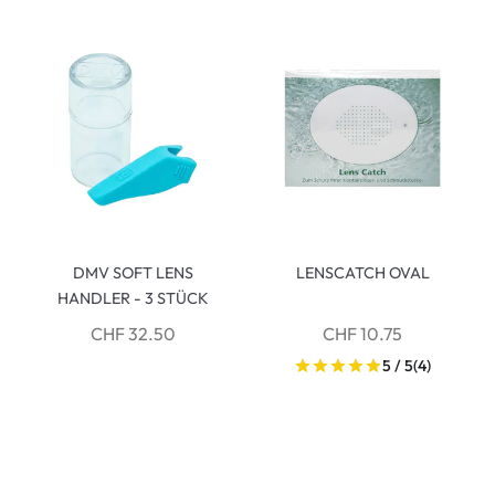
DMV SOFT LENS
LENSCATCH OVAL
HANDLER - 3 STÜCK
CHF 32.50
CHF 10.75
5 / 5
(4)