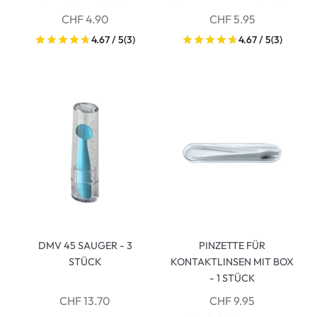
CHF 4.90
CHF 5.95
4.67 / 5
(3)
4.67 / 5
(3)
DMV 45 SAUGER - 3
PINZETTE FÜR
STÜCK
KONTAKTLINSEN MIT BOX
- 1 STÜCK
CHF 13.70
CHF 9.95