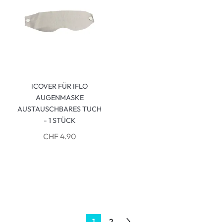
ICOVER FÜR IFLO
AUGENMASKE
AUSTAUSCHBARES TUCH
- 1 STÜCK
CHF 4.90
1
2