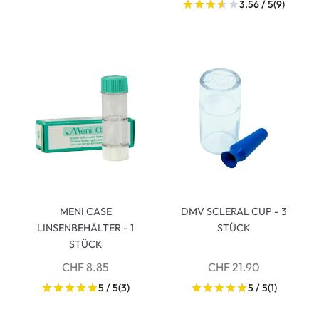
3.56 / 5
(9)
MENI CASE
DMV SCLERAL CUP - 3
LINSENBEHÄLTER - 1
STÜCK
STÜCK
CHF 8.85
CHF 21.90
5 / 5
(3)
5 / 5
(1)