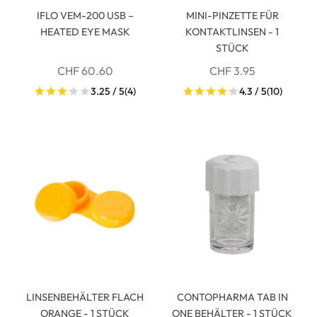
IFLO VEM-200 USB –
MINI-PINZETTE FÜR
HEATED EYE MASK
KONTAKTLINSEN - 1
STÜCK
CHF 60.60
CHF 3.95
3.25 / 5
(4)
4.3 / 5
(10)
LINSENBEHÄLTER FLACH
CONTOPHARMA TAB IN
ORANGE - 1 STÜCK
ONE BEHÄLTER - 1 STÜCK