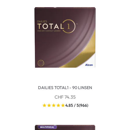
DAILIES TOTAL1 - 90 LINSEN
CHF 74.35
4.85 / 5
(966)