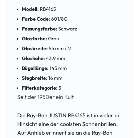
Modell:
RB4165
Farbe Code:
601/8G
Fassungsfarbe:
Schwarz
Glasfarbe:
Grau
Glasbreite:
55 mm / M
Glashöhe:
43.9 mm
Bügellänge:
145 mm
Stegbreite:
16 mm
Filterkategorie:
3
Seit der 1950er ein Kult
Die Ray-Ban JUSTIN RB4165 ist in vielerlei
Hinsicht eine der coolsten Sonnenbrillen.
Auf Anhieb erinnert sie an die Ray-Ban