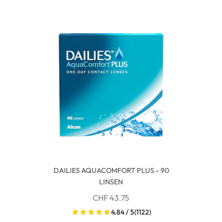
DAILIES AQUACOMFORT PLUS - 90
LINSEN
CHF 43.75
4.84 / 5
(1122)