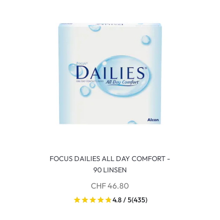
FOCUS DAILIES ALL DAY COMFORT -
90 LINSEN
CHF 46.80
4.8 / 5
(435)