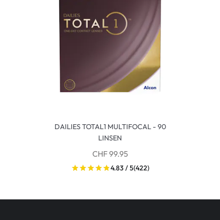
DAILIES TOTAL1 MULTIFOCAL - 90
LINSEN
CHF 99.95
4.83 / 5
(422)