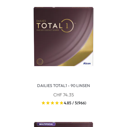
DAILIES TOTAL1 - 90 LINSEN
CHF 74.35
4.85 / 5
(966)