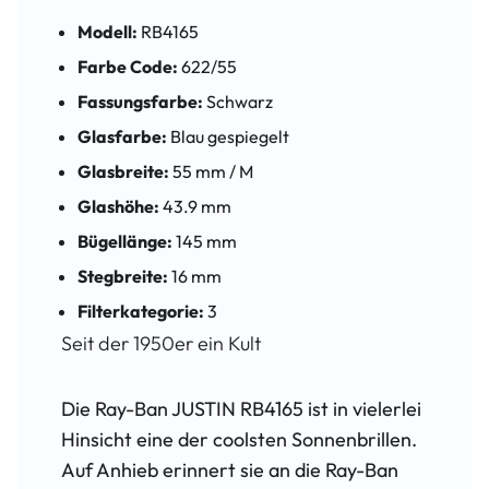
Modell:
RB4165
Farbe Code:
622/55
Fassungsfarbe:
Schwarz
Glasfarbe:
Blau gespiegelt
Glasbreite:
55 mm / M
Glashöhe:
43.9 mm
Bügellänge:
145 mm
Stegbreite:
16 mm
Filterkategorie:
3
Seit der 1950er ein Kult
Die Ray-Ban JUSTIN RB4165 ist in vielerlei
Hinsicht eine der coolsten Sonnenbrillen.
Auf Anhieb erinnert sie an die Ray-Ban