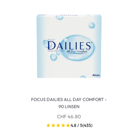
FOCUS DAILIES ALL DAY COMFORT -
90 LINSEN
CHF 46.80
4.8 / 5
(435)