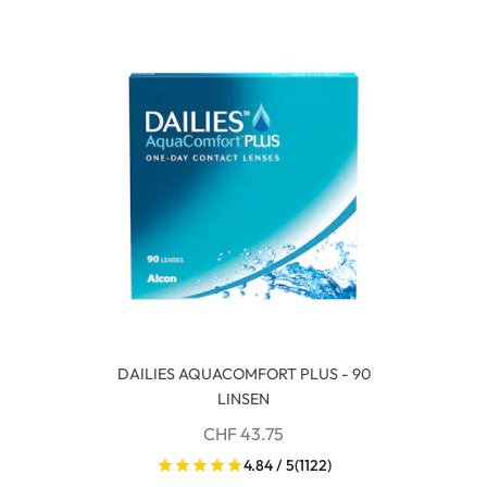
DAILIES AQUACOMFORT PLUS - 90
LINSEN
CHF 43.75
4.84 / 5
(1122)