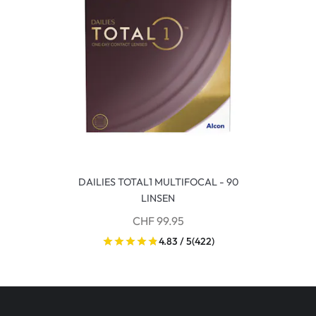
DAILIES TOTAL1 MULTIFOCAL - 90
LINSEN
CHF 99.95
4.83 / 5
(422)